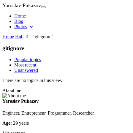
Yaroslav Pukazov
Home
Blog
Photos
Home
Hub
Тег "gitignore"
gitignore
Popular topics
Most recent
Unanswered
There are no topics in this view.
About me
Yaroslav Pukazov
Engineer. Entrepreneur. Programmer. Researcher.
Age:
29 years