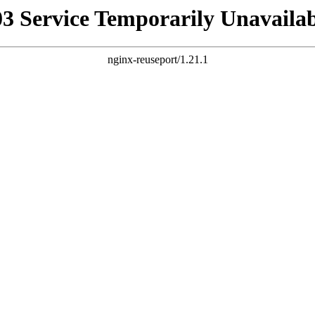
03 Service Temporarily Unavailab
nginx-reuseport/1.21.1